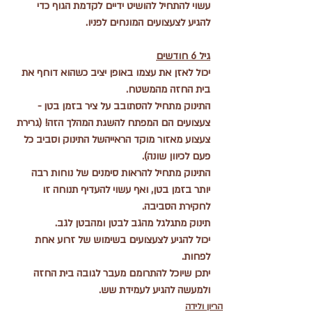
עשוי להתחיל להושיט ידיים לקדמת הגוף כדי 
להגיע לצעצועים המונחים לפניו.
גיל 6 חודשים
יכול לאזן את עצמו באופן יציב כשהוא דוחף את 
בית החזה מהמשטח.
התינוק מתחיל להסתובב על ציר בזמן בטן - 
צעצועים הם המפתח להשגת המהלך הזה! (גרירת 
צעצוע מאזור מוקד הראייהשל התינוק וסביב כל 
פעם לכיוון שונה).
התינוק מתחיל להראות סימנים של נוחות רבה 
יותר בזמן בטן, ואף עשוי להעדיף תנוחה זו 
לחקירת הסביבה.
תינוק מתגלגל מהגב לבטן ומהבטן לגב.
יכול להגיע לצעצועים בשימוש של זרוע אחת 
לפחות.
יתכן שיוכל להתרומם מעבר לגובה בית החזה 
ולמעשה להגיע לעמידת שש.
הריון ולידה