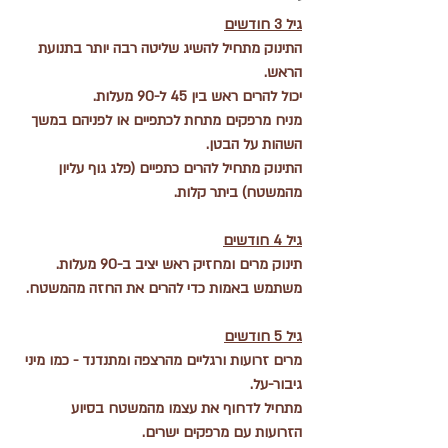
גיל 3 חודשים
התינוק מתחיל להשיג שליטה רבה יותר בתנועת 
הראש.
יכול להרים ראש בין 45 ל-90 מעלות.
מניח מרפקים מתחת לכתפיים או לפניהם במשך 
השהות על הבטן.
התינוק מתחיל להרים כתפיים (פלג גוף עליון 
מהמשטח) ביתר קלות.
גיל 4 חודשים
תינוק מרים ומחזיק ראש יציב ב-90 מעלות.
משתמש באמות כדי להרים את החזה מהמשטח.
גיל 5 חודשים
מרים זרועות ורגליים מהרצפה ומתנדנד - כמו מיני 
גיבור-על.
מתחיל לדחוף את עצמו מהמשטח בסיוע 
הזרועות עם מרפקים ישרים. 