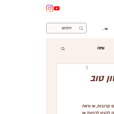
עוד...
שינה
ניתוח קיסרי
לישון טוב
וצות
עזרה ראשונה
כהורים חדשים, קל להרגיש מוצפים ודי חסרי אונים האמת, כאשר התינוק לא נרדם, בוכה לעיתים קרובות, או נראה 
לא רגוע בזמן ההאכלה. הרבה הורים מתחילים לתהות אם הם יכולים לסייע בדרך כלשהי לתינוק להגיע לרגיעה או 