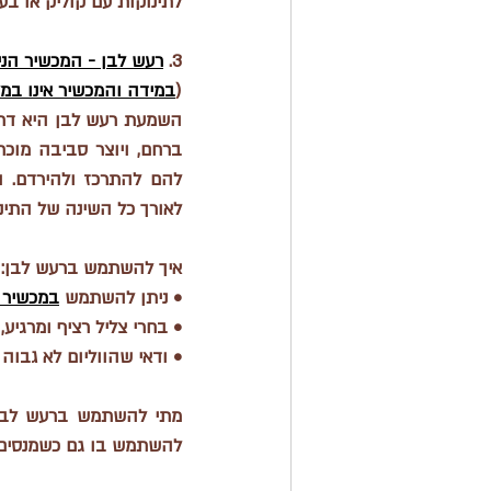
לתינוקות עם קוליק או בעי
3. 
רעש לבן - המכשיר הני
(
במידה והמכשיר אינו במ
לאורך כל השינה של התינ
איך להשתמש ברעש לבן:
• ניתן להשתמש 
במכשיר 
• בחרי צליל רציף ומרגיע, 
• ודאי שהווליום לא גבוה מדי.
מתי להשתמש ברעש לבן
להשתמש בו גם כשמנסים ל