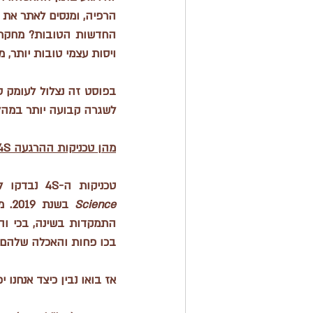
הרפיה, ומנסים לאתר את 
ויסות עצמי טובות יותר, 
בפוסט זה נצלול לעומק 
ט
לשגרה קבועה יותר במהלך
מהן
 טכניקות ההרגעה 4S?
טכניקות ה-4S נבדקו לראשונה במחקר אקראי מבוקר שפורסם בכתב העת 
Science
בכו פחות והאכלה שלהם ה
אז בואו נבין כיצד אנחנו 