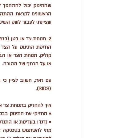
שציינתי לעבור לשק השינה
2. תנוחת צד או בטן (בזמן החזקה של התינוק - במילים פשוטות ״נמר על עץ״)
או על הכתף של ההורה.
עם זאת, חשוב לציין כי 
ת
(SIDS).
איך להחזיק בתנוחת צד או
• החזיקי את התינוק בבט
• נדנדו בעדינות או התנד
מתי להשתמש בטכניקה זו