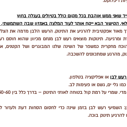
ות ריפלוקס.
יד שאני ממש אוהבת בכל מקום כולל בטיולים בעגלה בחוץ
לאי, הקישור הבא ייקח אותך לעוד המלצה באמזון שבה השתמשתי, מכ
וק, מהרגע שמתכוננים להשכבה. 
רעש לבן
 או אפליקציה בטלפון.
כמו גלי ים, גשם או פעימות לב.
 שמרי על רמת קול בטוחה לאוזני התינוק – בדרך כלל בין 50-60 דציבלים.
:
הרגיע תינוק בוכה.