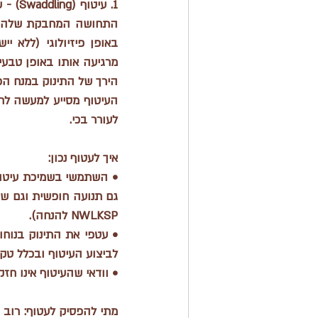
הירך של התינוק במנח הפיז
לעורר בכי. 
איך לעטוף נכון:
גם תנועה חופשית וגם שו
NWLKSP להנחה). 
לביצוע העיטוף ובכלל טקס
• וודאי שהעיטוף אינו חז
מתי להפסיק לעטוף: