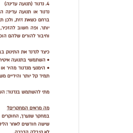
4. נדנוד (תנועה עדינה)
וחיבור להורים שלהם הופכ
כיצד לנדנד את התינוק ב
• השתמשי בתנועה איטית ו
תמיד קל יותר והידיים מש
מתי להשתמש בנדנוד:
 הש
מה
 מראים המחקרים?
לא קיבלה הדרכה. 