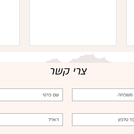
צרי קשר
היתרונות הבריאותיים של חלב אם
חזרת 
עבור התינוק והאם – מבוסס
הסיבות
מחקרים
ניתן ל