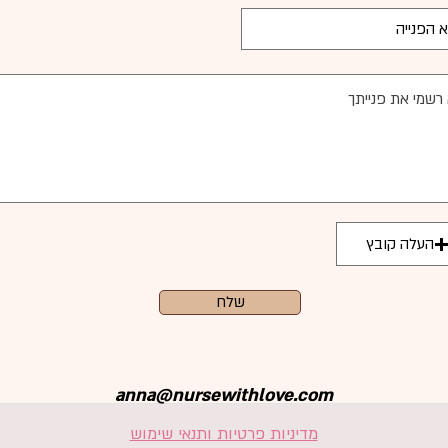
העלה קובץ
שלח
anna@nursewithlove.com
מדיניות פרטיות ותנאי שימוש