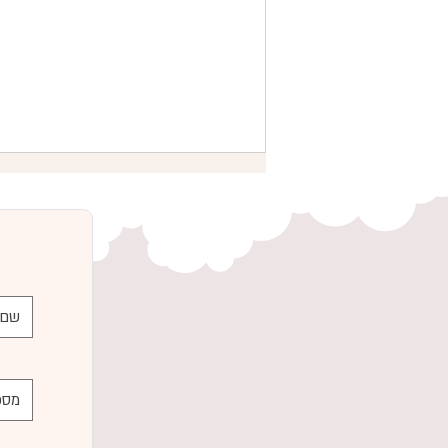
המלצות להריונית לפני לידה -
כשאת מתכננת הנקה