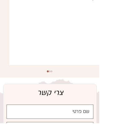
צרי קשר
היתרונות הבריאותיים של חלב
אם עבור התינוק והאם – מבוסס
מחקרים