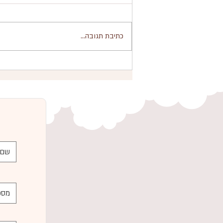
כתיבת תגובה...
טיפים לתחזוקה שוטפת של
משאבת חלב אם