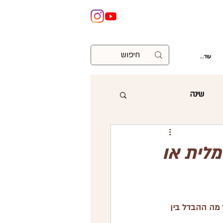
עוד...
שינה
ניתוח קיסרי
לית או
וצות
עזרה ראשונה
מה ההבדל בין 