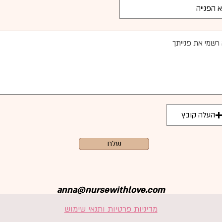
העלה קובץ
שלח
anna@nursewithlove.com
מדיניות פרטיות ותנאי שימוש