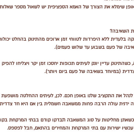
ופן שימלא את הצורך של האמא הספציפית יש לשאול מספר שאלות 
קה בלעדית ללא היפרדות לטווחי זמן ארוכים מהתינוק בהחלט יכול
יבה של פעם בשבוע עד שלוש פעמים). 
כשהתינוק עדיין יונק לעיתים תכופות יחסכו זמן יקר ויצליחו להפיק 
ית (במיוחד בשאיבה של פעם ביום ויותר).
 לנהל את התקציב שלנו באופן חכם. לכן, לעיתים ההחלטה מושפעת 
ידנית עולה הרבה פחות ממשאבה חשמלית בין אם היא חד צדדית א
 כשאתן מחליטות על סוג המשאבה תבדקו קודם בבתי המרקחת בקופ
כשיו ישירות עם בתי המרקחת והמחירים בהתאם, חבל לפספס.