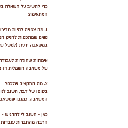
כדי להשיב על השאלה בא
המתאימה:
1. מה צפויה להיות תדירות השאיבה?
נשים שמתכננות להניק הנ
במשאבה ידנית (למשל שא
אימהות שחוזרות לעבודה, 
של משאבה חשמלית דו-צדד
2. מה התקציב שלכם?
בסופו של דבר, חשוב לנו
המשאבה. כמובן שמשאבה 
כאן - חשוב לי להדגיש -
הרבה מהחברות עובדות ע