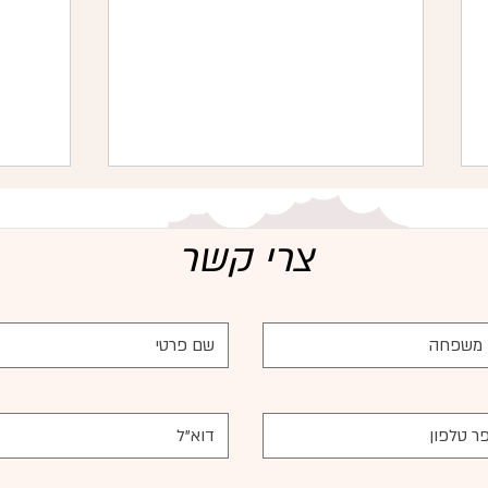
צרי קשר
היתרונות הבריאותיים של חלב אם
חזרת 
עבור התינוק והאם – מבוסס
הסיבות
מחקרים
ניתן ל