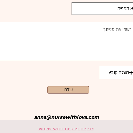
העלה קובץ
שלח
anna@nursewithlove.com
מדיניות פרטיות ותנאי שימוש