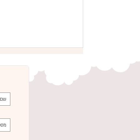
המלצות להריונית לפני לידה -
כשאת מתכננת הנקה