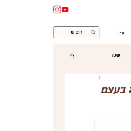
עוד...
שינה
ניתוח קיסרי
ה בעצם
וצות
עזרה ראשונה