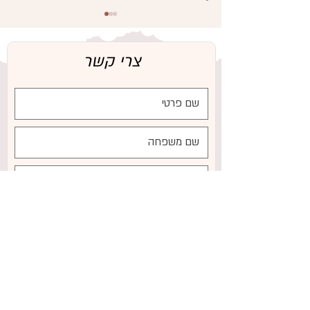
צרי קשר
היתרונות הבריאותיים של חלב
אם עבור התינוק והאם – מבוסס
מחקרים