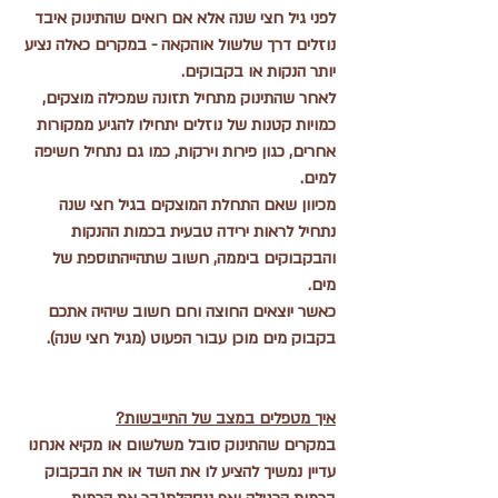
לפני גיל חצי שנה אלא אם רואים שהתינוק איבד 
נוזלים דרך שלשול אוהקאה - במקרים כאלה נציע 
יותר הנקות או בקבוקים.
לאחר שהתינוק מתחיל תזונה שמכילה מוצקים, 
כמויות קטנות של נוזלים יתחילו להגיע ממקורות 
אחרים, כגון פירות וירקות, כמו גם נתחיל חשיפה 
למים.
מכיוון שאם התחלת המוצקים בגיל חצי שנה 
נתחיל לראות ירידה טבעית בכמות ההנקות 
והבקבוקים ביממה, חשוב שתהייהתוספת של 
מים. 
כאשר יוצאים החוצה וחם חשוב שיהיה אתכם 
בקבוק מים מוכן עבור הפעוט (מגיל חצי שנה).
איך מטפלים במצב של התייבשות?
במקרים שהתינוק סובל משלשום או מקיא אנחנו 
עדיין נמשיך להציע לו את השד או את הבקבוק 