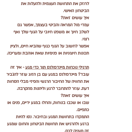
לחזק את התחושה העצמית ולהעלות את 
הביטחון האישי.
איך עושים זאת?
עמדי מול המראה והביטי בעצמך, אפשר גם 
לשלב חיוך או משפט חיובי על הגוף שלך ואף 
רצוי.
אפשר לחשוב על הגוף כגוף שהביא חיים, ולציין 
תכונות חיצוניות או פנימיות שאת אוהבת ומעריכה.
תרגילי נוכחות מיינדפולנס תוך כדי מגע
 - איך זה 
עובד? מיינדפולנס במגע עם בן הזוג עוזר להגביר 
את החוויה של החיבור הרגשי והפיזי מבלי הסחות 
דעת. עוזר להתחבר לרגע וליהנות מהקרבה.
איך עושים זאת?
שבו או שכבו בנוחות, והחלו במגע ידיים, פנים או 
כתפיים.
התמקדו בתחושת המגע ובחיבור. נסו להיות 
ברגע ולהרגיש את תחושת הביטחון והחום שמגע 
זה מעניק לכם.