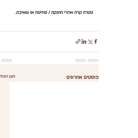
טטרה קרה אחרי ההנקה / סחיטה או שאיבה.
פוסטים אחרונים
הצג הכול