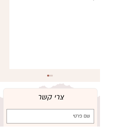
צרי קשר
היתרונות הבריאותיים של חלב
אם עבור התינוק והאם – מבוסס