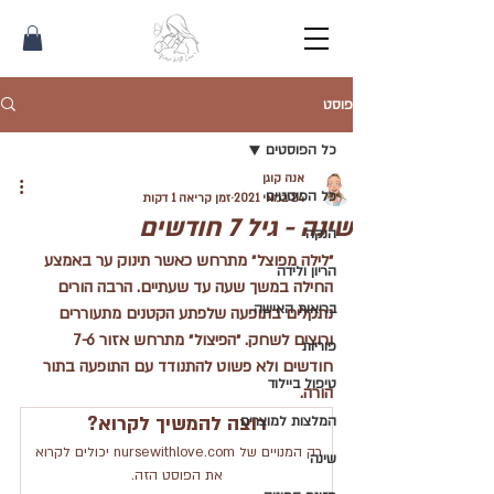
פוסט
כל הפוסטים
אנה קוגן
כל הפוסטים
24 במאי 2021
זמן קריאה 1 דקות
שינה - גיל 7 חודשים
הנקה
״לילה מפוצל״ מתרחש כאשר תינוק ער באמצע 
הריון ולידה
החילה במשך שעה עד שעתיים. הרבה הורים 
בריאות האישה
נתקלים בתופעה שלפתע הקטנים מתעוררים 
ורוצים לשחק. ״הפיצול״ מתרחש אזור 7-6 
פוריות
חודשים ולא פשוט להתנודד עם התופעה בתור 
טיפול ביילוד
הורה.
רוצה להמשיך לקרוא?
המלצות למוצרים
רק המנויים של nursewithlove.com יכולים לקרוא 
שינה
את הפוסט הזה.