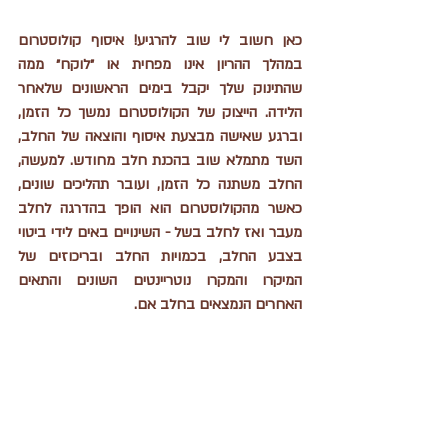
כאן חשוב לי שוב להרגיע! איסוף קולוסטרום 
במהלך ההריון אינו מפחית או ״לוקח״ ממה 
שהתינוק שלך יקבל בימים הראשונים שלאחר 
הלידה. הייצוק של הקולוסטרום נמשך כל הזמן, 
וברגע שאישה מבצעת איסוף והוצאה של החלב, 
השד מתמלא שוב בהכנת חלב מחודש. למעשה, 
החלב משתנה כל הזמן, ועובר תהליכים שונים, 
כאשר מהקולוסטרום הוא הופך בהדרגה לחלב 
מעבר ואז לחלב בשל - השינויים באים לידי ביטוי 
בצבע החלב, בכמויות החלב ובריכוזים של 
המיקרו והמקרו נוטריינטים השונים והתאים 
האחרים הנמצאים בחלב אם. 