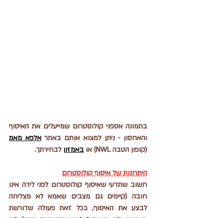
בתמונה אספני קולוסטרום שמייעלים את האיסוף 
והאחסון - ניתן למצוא אותם באתר 
אלפא מאמ
(קופון הטבה NWL) או 
באמזון
 לבחירתך.
היתרונות של איסוף קולוסטרום
חשוב שתדעי שאיסוף קולוסטרום לפני לידה אינו 
חובה (קיימים גם מצבים שאמא לא מצליחה 
לבצע את האיסוף, בכל זאת פעולה שדורשת 